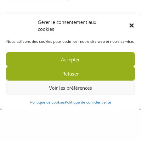
Gérer le consentement aux
cookies
Nous utilisons des cookies pour optimiser notre site web et notre service.
Accepter
Refuser
Voir les préférences
Politique de cookies
Politique de confidentialité
Accueil
Plan du site
Mentions légales
Politique de confidentialité
Partenaires
Contact
Crédits