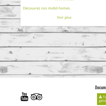
Découvrez nos mobil-homes.
Voir plus
Docume
Ta
géné