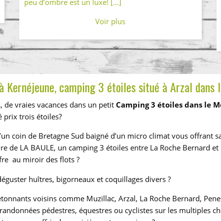
peu d’ombre est un luxe! […]
Voir plus
à Kernéjeune, camping 3 étoiles situé à Arzal dans 
s, de vraies vacances dans un petit
Camping 3 étoiles dans le 
 prix trois étoiles?
un coin de Bretagne Sud baigné d’un micro climat vous offrant sa 
re de LA BAULE, un camping 3 étoiles entre La Roche Bernard et
fre au miroir des flots ?
éguster huîtres, bigorneaux et coquillages divers ?
tonnants voisins comme Muzillac, Arzal, La Roche Bernard, Penesti
randonnées pédestres, équestres ou cyclistes sur les multiples che