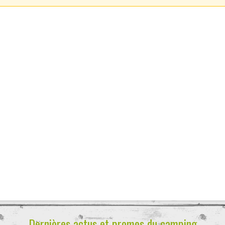
Dernières actus et promos du camping