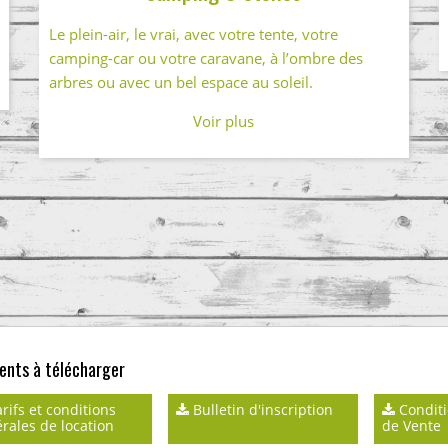
Le plein-air, le vrai, avec votre tente, votre
camping-car ou votre caravane, à l’ombre des
arbres ou avec un bel espace au soleil.
Voir plus
nts à télécharger
rifs et conditions
Bulletin d'inscription
Conditi
rales de location
de Vente