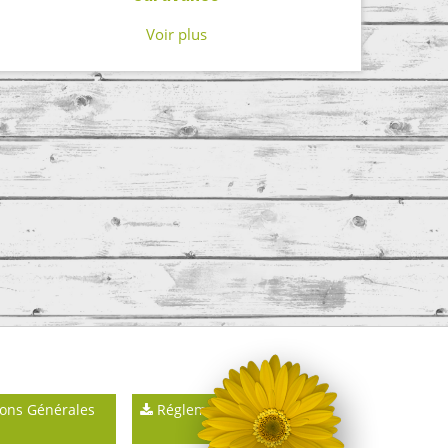
Voir plus
ons Générales
Réglements intérieurs