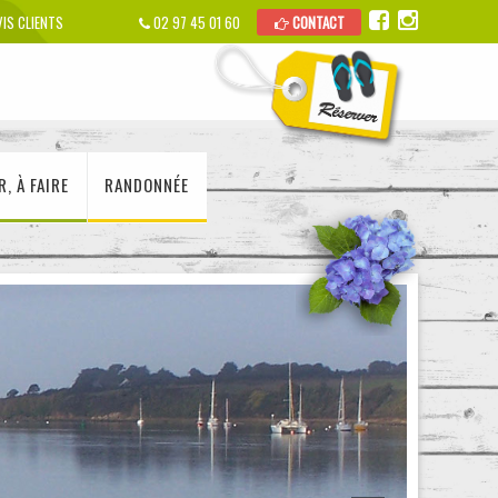
IS CLIENTS
02 97 45 01 60
CONTACT
R, À FAIRE
RANDONNÉE