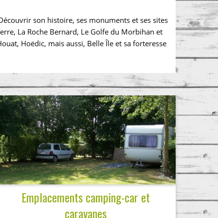
? Découvrir son histoire, ses monuments et ses sites
 Terre, La Roche Bernard, Le Golfe du Morbihan et
Houat, Hoëdic, mais aussi, Belle Île et sa forteresse
Emplacements camping-car et
caravanes