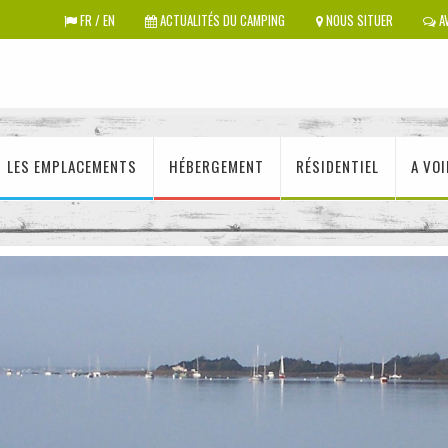
FR / EN
ACTUALITÉS DU CAMPING
NOUS SITUER
AV
LES EMPLACEMENTS
HÉBERGEMENT
RÉSIDENTIEL
A VOI