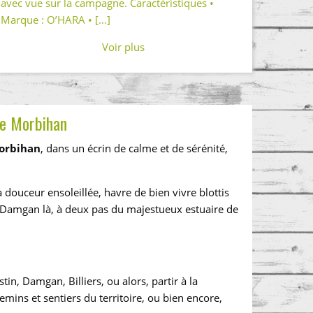
avec vue sur la campagne. Caractéristiques •
Marque : O’HARA • […]
Voir plus
le Morbihan
Morbihan
, dans un écrin de calme et de sérénité,
douceur ensoleillée, havre de bien vivre blottis
 Damgan là, à deux pas du majestueux estuaire de
n, Damgan, Billiers, ou alors, partir à la
mins et sentiers du territoire, ou bien encore,