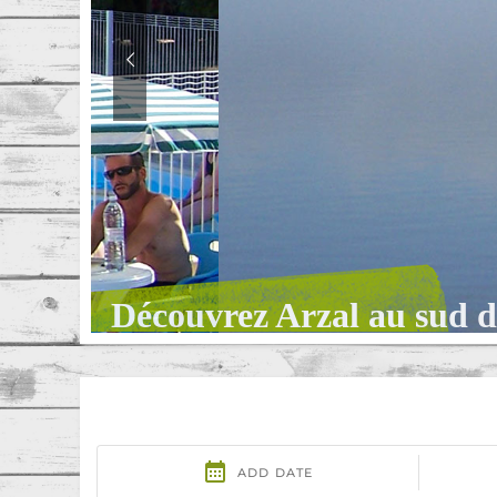
Découvrez Arzal au sud d