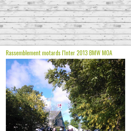
Rassemblement motards l’Inter 2013 BMW MOA