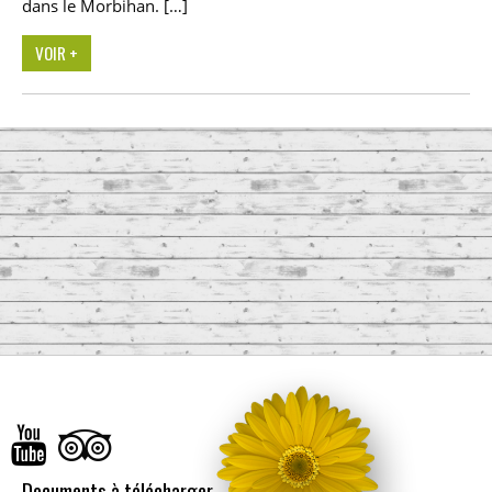
dans le Morbihan. […]
VOIR +
Documents à télécharger