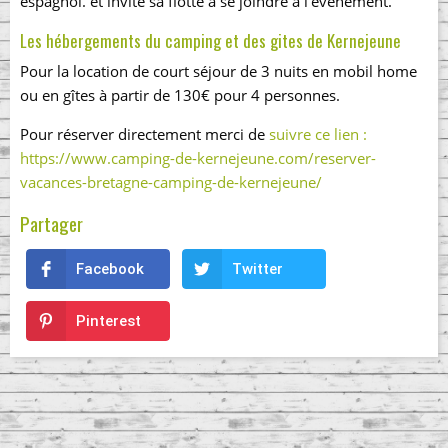
espagnol. et invite sa flotte à se joindre à l’événement.
Les hébergements du camping et des gites de Kernejeune
Pour la location de court séjour de 3 nuits en mobil home
ou en gîtes à partir de 130€ pour 4 personnes.
Pour réserver directement merci de
suivre ce lien :
https://www.camping-de-kernejeune.com/reserver-
vacances-bretagne-camping-de-kernejeune/
Partager
Facebook
Twitter
Pinterest