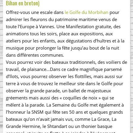
Bihan en breton)
Offrez-vous une escale dans
le Golfe du Morbihan
pour
admirer les fleurons du patrimoine maritime venus de
toute l’Europe à Vannes. Une Manifestation gratuite, des
animations tous les soirs, place aux expositions, aux
ateliers pour les enfants, aux dégustations d’huîtres et à la
musique pour prolonger la fête jusqu’au bout de la nuit
dans différentes communes.
Vous pourrez voir des bateaux traditionnels, des voiliers de
travail, de plaisance…Dans ce cadre magnifique parsemé
d’îlots, vous pourrez observer les flottilles, mais aussi sur
terre à vous de trouvez le meilleur site dans le Golfe pour
observer la grande parade, un ballet de majestueux
gréements mais aussi des « coquilles de noix » qui se
mêlent à la parade. La Semaine du Golfe met également à
l’honneur la SNSM qui fête ses 50 ans et quelques grands
bateaux qu’on n’avait jamais vus, comme La Grace, La
Grande Hermine, le Shtandart ou un thonier basque