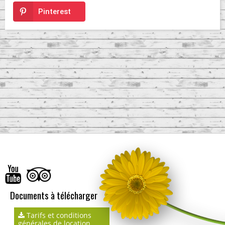
Pinterest
Documents à télécharger
Tarifs et conditions
générales de location