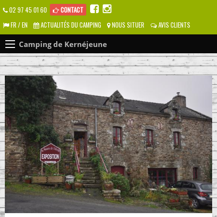
02 97 45 01 60
CONTACT
FR / EN
ACTUALITÉS DU CAMPING
NOUS SITUER
AVIS CLIENTS
Camping de Kernéjeune