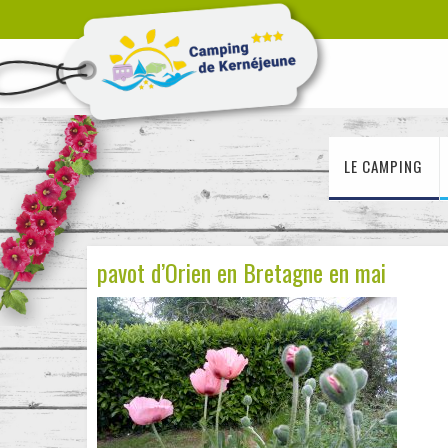
LE CAMPING
pavot d’Orien en Bretagne en mai