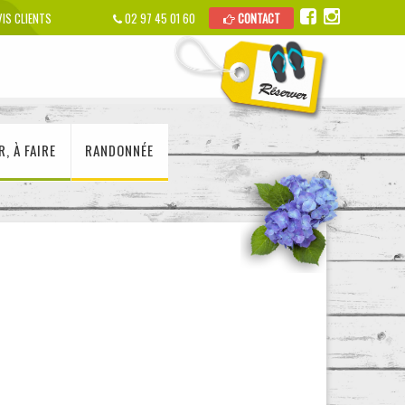
IS CLIENTS
02 97 45 01 60
CONTACT
R, À FAIRE
RANDONNÉE