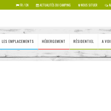
FR / EN
ACTUALITÉS DU CAMPING
NOUS SITUER
AV
LES EMPLACEMENTS
HÉBERGEMENT
RÉSIDENTIEL
A VOI