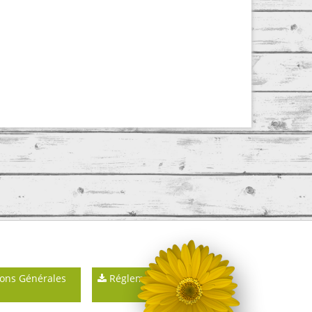
ons Générales
Réglements intérieurs