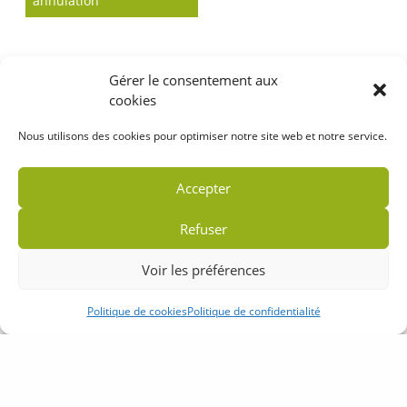
annulation
Gérer le consentement aux
cookies
Nous utilisons des cookies pour optimiser notre site web et notre service.
Accepter
Refuser
Voir les préférences
Politique de cookies
Politique de confidentialité
Accueil
Plan du site
Mentions légales
Politique de confidentialité
Partenaires
Contact
Crédits