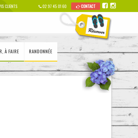
IS CLIENTS
02 97 45 01 60
CONTACT
R, À FAIRE
RANDONNÉE