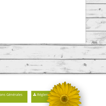
ons Générales
Réglements intérieurs