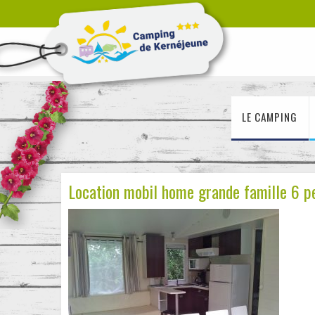
LE CAMPING
Location mobil home grande famille 6 