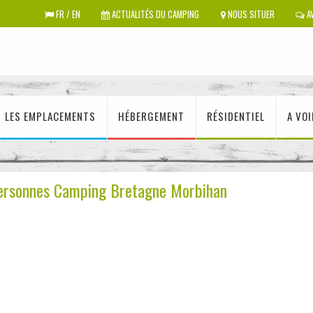
FR / EN
ACTUALITÉS DU CAMPING
NOUS SITUER
AV
LES EMPLACEMENTS
HÉBERGEMENT
RÉSIDENTIEL
A VOI
personnes Camping Bretagne Morbihan