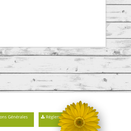
ons Générales
Réglements intérieurs