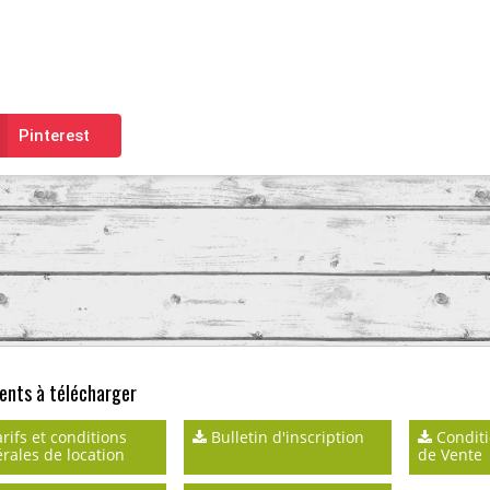
Pinterest
nts à télécharger
rifs et conditions
Bulletin d'inscription
Conditi
rales de location
de Vente