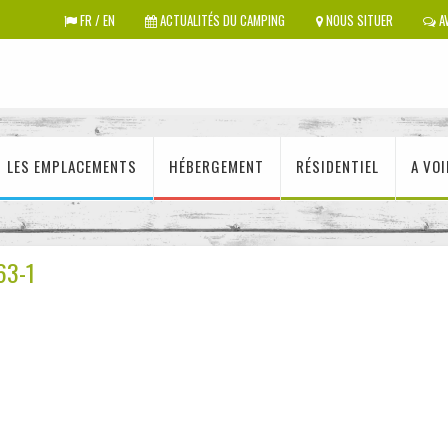
FR / EN
ACTUALITÉS DU CAMPING
NOUS SITUER
AV
LES EMPLACEMENTS
HÉBERGEMENT
RÉSIDENTIEL
A VOI
63-1