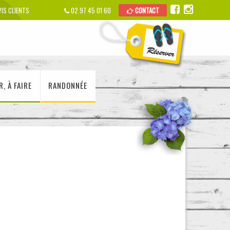
IS CLIENTS
02 97 45 01 60
CONTACT
R, À FAIRE
RANDONNÉE