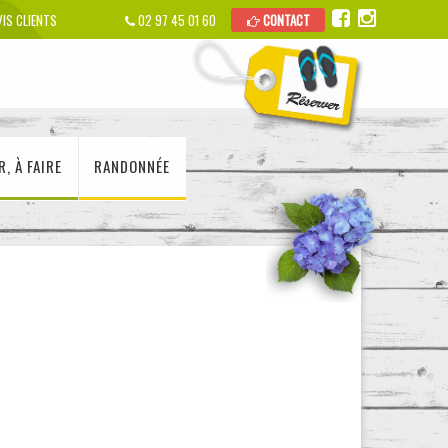
IS CLIENTS
02 97 45 01 60
CONTACT
R, À FAIRE
RANDONNÉE