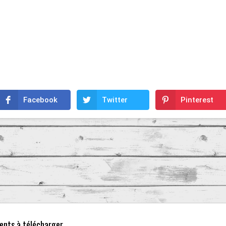
Facebook
Twitter
Pinterest
nts à télécharger