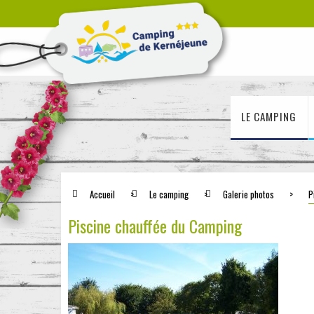
LE CAMPING
Accueil
>
Le camping
>
Galerie photos
>
P
Piscine chauffée du Camping