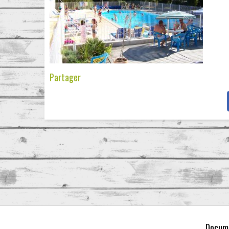
Partager
Docume