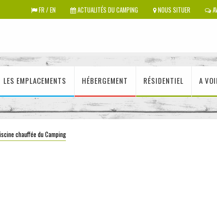
FR / EN
ACTUALITÉS DU CAMPING
NOUS SITUER
AV
LES EMPLACEMENTS
HÉBERGEMENT
RÉSIDENTIEL
A VOI
iscine chauffée du Camping