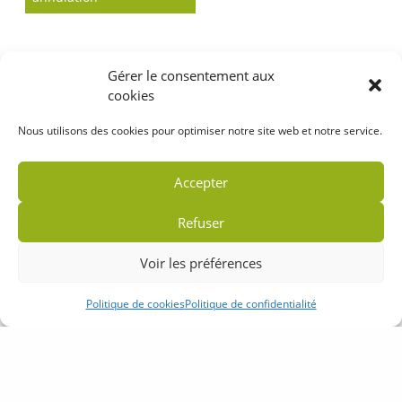
Gérer le consentement aux
cookies
Nous utilisons des cookies pour optimiser notre site web et notre service.
Accepter
Refuser
Voir les préférences
Politique de cookies
Politique de confidentialité
Accueil
Plan du site
Mentions légales
Politique de confidentialité
Partenaires
Contact
Crédits