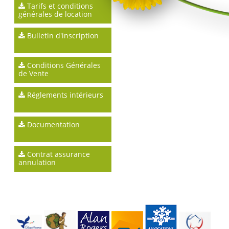
Tarifs et conditions
générales de location
Bulletin d'inscription
Conditions Générales
de Vente
Réglements intérieurs
Documentation
Contrat assurance
annulation