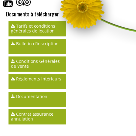
Documents à télécharger
Tarifs et conditions
générales de location
Bulletin d'inscription
Conditions Générales
de Vente
Réglements intérieurs
Documentation
Contrat assurance
annulation