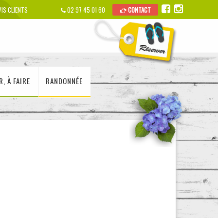
IS CLIENTS
02 97 45 01 60
CONTACT
R, À FAIRE
RANDONNÉE