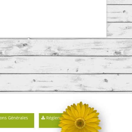
ons Générales
Réglements intérieurs