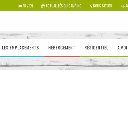
FR / EN
ACTUALITÉS DU CAMPING
NOUS SITUER
AV
LES EMPLACEMENTS
HÉBERGEMENT
RÉSIDENTIEL
A VOI