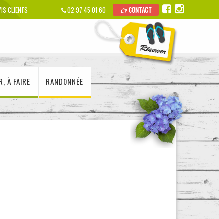
IS CLIENTS
02 97 45 01 60
CONTACT
R, À FAIRE
RANDONNÉE