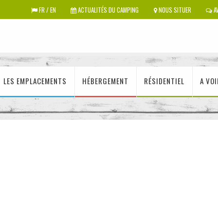
FR / EN
ACTUALITÉS DU CAMPING
NOUS SITUER
AV
LES EMPLACEMENTS
HÉBERGEMENT
RÉSIDENTIEL
A VOI