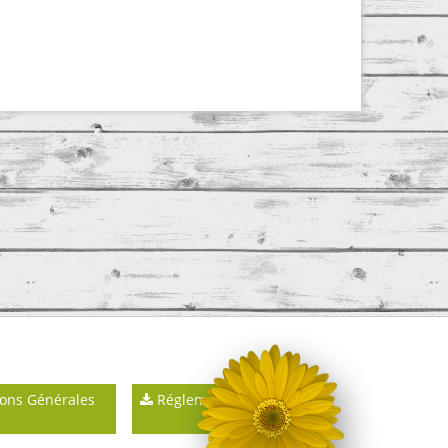
ons Générales
Réglements intérieurs